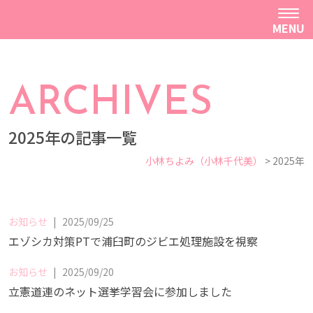
MENU
ARCHIVES
2025年の記事一覧
小林ちよみ（小林千代美）
>
2025年
お知らせ
|
2025/09/25
エゾシカ対策PTで浦臼町のジビエ処理施設を視察
お知らせ
|
2025/09/20
立憲道連のネット選挙学習会に参加しました