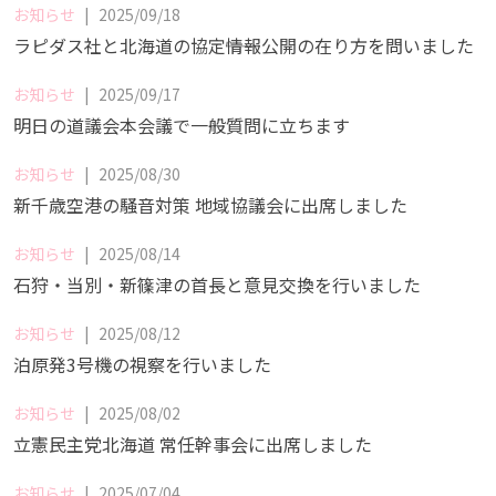
お知らせ
|
2025/09/18
ラピダス社と北海道の協定――情報公開の在り方を問いました
お知らせ
|
2025/09/17
明日の道議会本会議で一般質問に立ちます
お知らせ
|
2025/08/30
新千歳空港の騒音対策 地域協議会に出席しました
お知らせ
|
2025/08/14
石狩・当別・新篠津の首長と意見交換を行いました
お知らせ
|
2025/08/12
泊原発3号機の視察を行いました
お知らせ
|
2025/08/02
立憲民主党北海道 常任幹事会に出席しました
お知らせ
|
2025/07/04