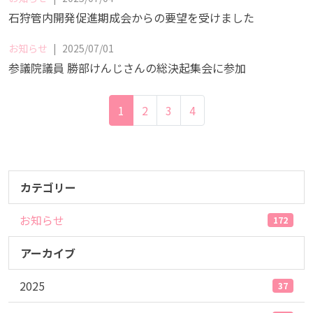
石狩管内開発促進期成会からの要望を受けました
お知らせ
|
2025/07/01
参議院議員 勝部けんじさんの総決起集会に参加
1
2
3
4
カテゴリー
お知らせ
172
アーカイブ
2025
37