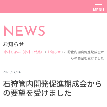
MENU
NEWS
お知らせ
小林ちよみ（小林千代美）
>
お知らせ
>
石狩管内開発促進期成会か
らの要望を受けました
2025/07/04
石狩管内開発促進期成会から
の要望を受けました