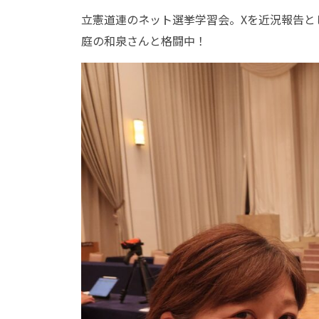
立憲道連のネット選挙学習会。Xを近況報告と
庭の和泉さんと格闘中！