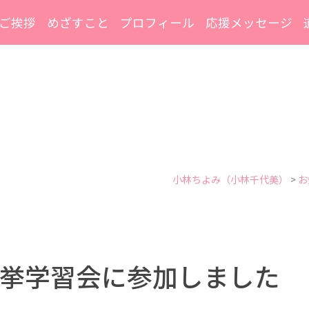
ご挨拶
めざすこと
プロフィール
応援メッセージ
小林ちよみ（小林千代美）
>
お
挙学習会に参加しました