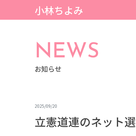
小林ちよみ
NEWS
お知らせ
2025/09/20
立憲道連のネット選