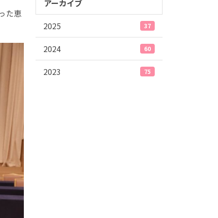
アーカイブ
った恵
2025
37
2024
60
2023
75