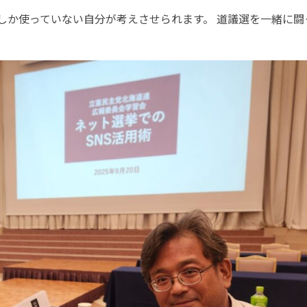
しか使っていない自分が考えさせられます。 道議選を一緒に闘