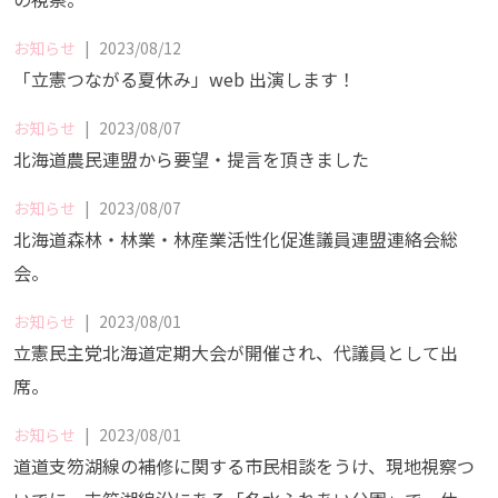
お知らせ
|
2023/08/12
「立憲つながる夏休み」web 出演します！
お知らせ
|
2023/08/07
北海道農民連盟から要望・提言を頂きました
お知らせ
|
2023/08/07
北海道森林・林業・林産業活性化促進議員連盟連絡会総
会。
お知らせ
|
2023/08/01
立憲民主党北海道定期大会が開催され、代議員として出
席。
お知らせ
|
2023/08/01
道道支笏湖線の補修に関する市民相談をうけ、現地視察つ