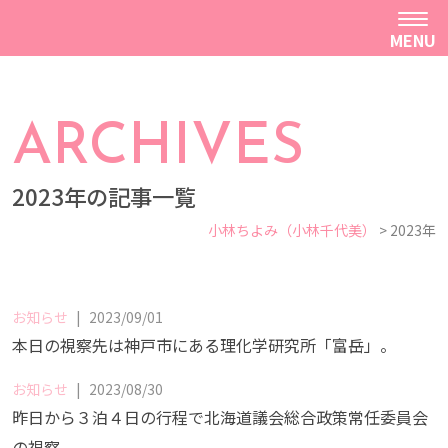
MENU
ARCHIVES
2023年の記事一覧
小林ちよみ（小林千代美）
>
2023年
お知らせ
|
2023/09/01
本日の視察先は神戸市にある理化学研究所「富岳」。
お知らせ
|
2023/08/30
昨日から３泊４日の行程で北海道議会総合政策常任委員会
の視察。