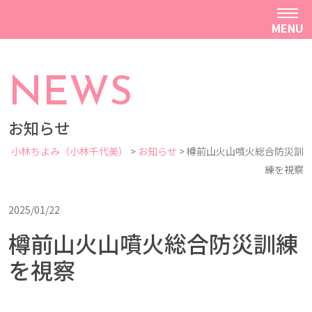
MENU
NEWS
お知らせ
小林ちよみ（小林千代美）
>
お知らせ
>
樽前山火山噴火総合防災訓
練を視察
2025/01/22
樽前山火山噴火総合防災訓練
を視察