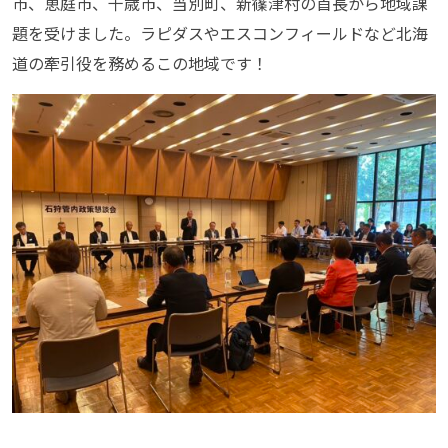
市、恵庭市、千歳市、当別町、新篠津村の首長から地域課
題を受けました。ラピダスやエスコンフィールドなど北海
道の牽引役を務めるこの地域です！