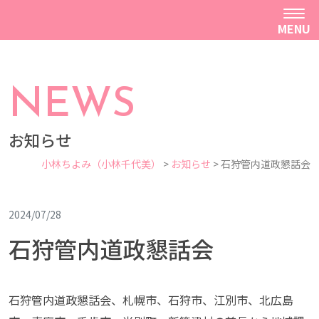
MENU
NEWS
お知らせ
小林ちよみ（小林千代美）
>
お知らせ
>
石狩管内道政懇話会
2024/07/28
石狩管内道政懇話会
石狩管内道政懇話会、札幌市、石狩市、江別市、北広島