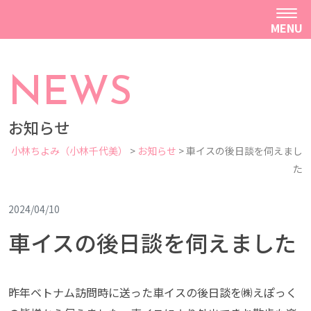
MENU
NEWS
お知らせ
小林ちよみ（小林千代美）
>
お知らせ
>
車イスの後日談を伺えまし
た
2024/04/10
車イスの後日談を伺えました
昨年ベトナム訪問時に送った車イスの後日談を㈱えぽっく