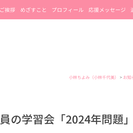
ご挨拶
めざすこと
プロフィール
応援メッセージ
小林ちよみ（小林千代美）
>
お知
員の学習会「2024年問題