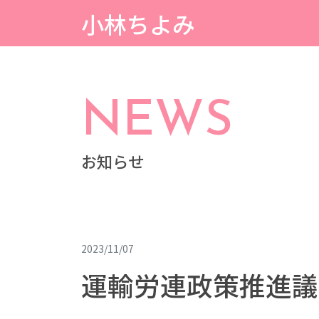
小林ちよみ
NEWS
お知らせ
2023/11/07
運輸労連政策推進議