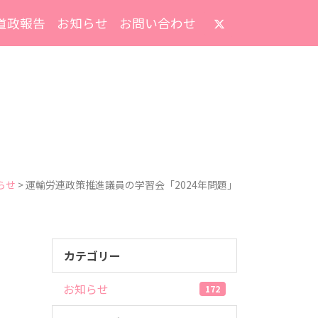
道政報告
お知らせ
お問い合わせ
らせ
>
運輸労連政策推進議員の学習会「2024年問題」
カテゴリー
」
お知らせ
172