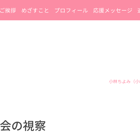
ご挨拶
めざすこと
プロフィール
応援メッセージ
小林ちよみ（小
会の視察