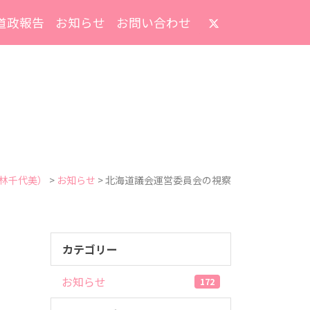
道政報告
お知らせ
お問い合わせ
林千代美）
>
お知らせ
>
北海道議会運営委員会の視察
カテゴリー
お知らせ
172