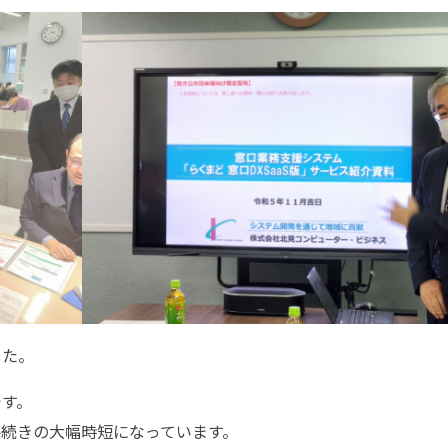
した。
です。
続きの大幅時短になっています。