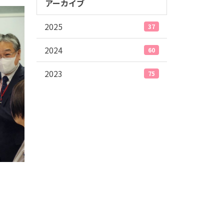
アーカイブ
2025
37
2024
60
2023
75