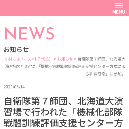
MENU
NEWS
お知らせ
小林ちよみ（小林千代美）
>
お知らせ
>
自衛隊第７師団、北海道大
演習場で行われた「機械化部隊戦闘訓練評価支援センター方式によ
る訓練研修」に参加。
2023/06/14
自衛隊第７師団、北海道大演
習場で行われた「機械化部隊
戦闘訓練評価支援センター方