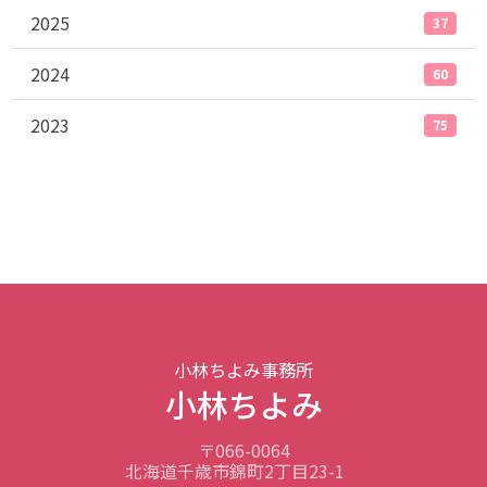
2025
37
2024
60
2023
75
小林ちよみ事務所
小林ちよみ
〒066-0064
北海道千歳市錦町2丁目23-1