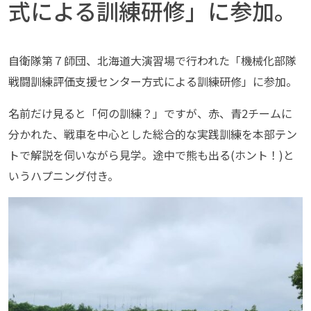
式による訓練研修」に参加。
自衛隊第７師団、北海道大演習場で行われた「機械化部隊
戦闘訓練評価支援センター方式による訓練研修」に参加。
名前だけ見ると「何の訓練？」ですが、赤、青2チームに
分かれた、戦車を中心とした総合的な実践訓練を本部テン
トで解説を伺いながら見学。途中で熊も出る(ホント！)と
いうハプニング付き。