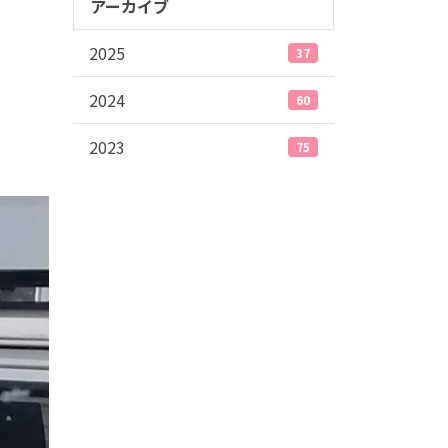
アーカイブ
2025
37
2024
60
2023
75