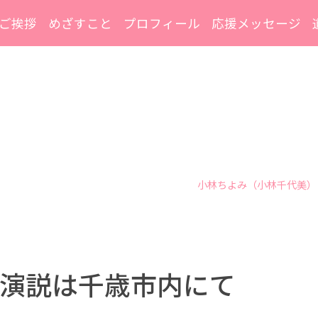
ご挨拶
めざすこと
プロフィール
応援メッセージ
小林ちよみ（小林千代美）
演説は千歳市内にて