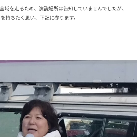
内全域を走るため、演説場所は告知していませんでしたが、
間を持ちたく思い、下記に参ります。
）
）