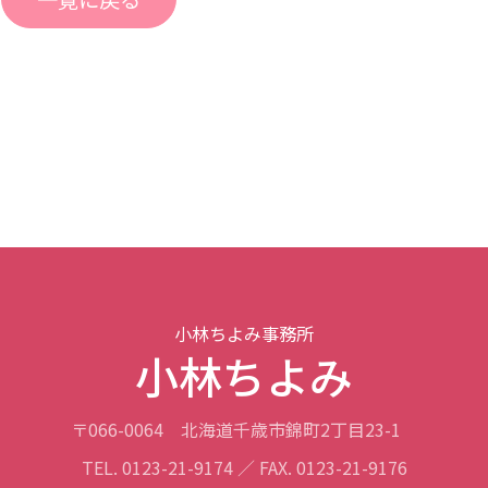
小林ちよみ事務所
小林ちよみ
〒066-0064
北海道千歳市錦町2丁目23-1
TEL. 0123-21-9174 ／ FAX. 0123-21-9176