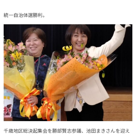
統一自治体選勝利。
千歳地区総決起集会を勝部賢志参議、池田まきさんを迎え