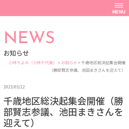
MENU
NEWS
お知らせ
小林ちよみ（小林千代美）
>
お知らせ
>
千歳地区総決起集会開催
（勝部賢志参議、池田まきさんを迎えて）
2023/03/12
千歳地区総決起集会開催（勝
部賢志参議、池田まきさんを
迎えて）